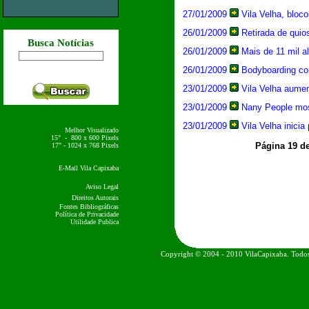
27/01/2009
Vila Velha, bloco
26/01/2009
Retirada de quio
Busca Notícias
26/01/2009
Mais de 11 mil al
26/01/2009
Bodyboarding co
23/01/2009
Vila Velha aumen
23/01/2009
Nany People mos
23/01/2009
Vila Velha inicia
Melhor Visualizado
15" - 800 x 600 Pixels
Página 19 d
17" - 1024 x 768 Pixels
E-Mail Vila Capixaba
Aviso Legal
Direitos Autorais
Fontes Bibliográficas
Política de Privacidade
Utilidade Publica
Copyright © 2004 - 2010 VilaCapixaba. Todos 